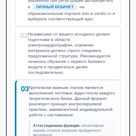
указанный при регистрации авторизуйтесь
в
на
ЛИЧНЫЙ КАБИНЕТ
образовательном портале edu.e-cardio.ru и
выберите соответствующий курс.
02
Независимо от вашего исходного уровня
подготовки в области
электрокардиографии, освоение
материала должно строго следовать
предложенной структуре. Рекомендуется
начинать обучение с первого базового
модуля и продвигаться далее
последовательно.
03
Критически важным этапом является
выполнение тестовых задач после каждого
теоретического блока. Данный формат
реализует принцип контролируемой
практики, эквивалентной индивидуальной
работе с наставником.
Аттестационная функция:
объективная
оценка степени усвоения пройденного
материала.