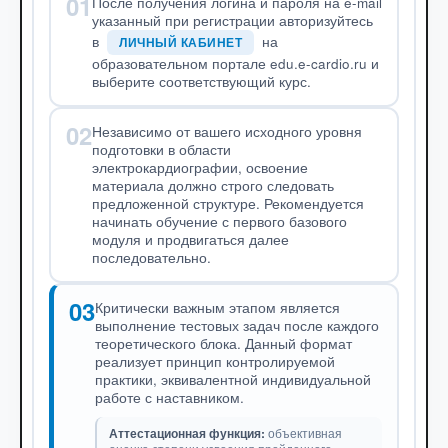
01
После получения логина и пароля на e-mail
указанный при регистрации авторизуйтесь
в
на
ЛИЧНЫЙ КАБИНЕТ
образовательном портале edu.e-cardio.ru и
выберите соответствующий курс.
02
Независимо от вашего исходного уровня
подготовки в области
электрокардиографии, освоение
материала должно строго следовать
предложенной структуре. Рекомендуется
начинать обучение с первого базового
модуля и продвигаться далее
последовательно.
03
Критически важным этапом является
выполнение тестовых задач после каждого
теоретического блока. Данный формат
реализует принцип контролируемой
практики, эквивалентной индивидуальной
работе с наставником.
Аттестационная функция:
объективная